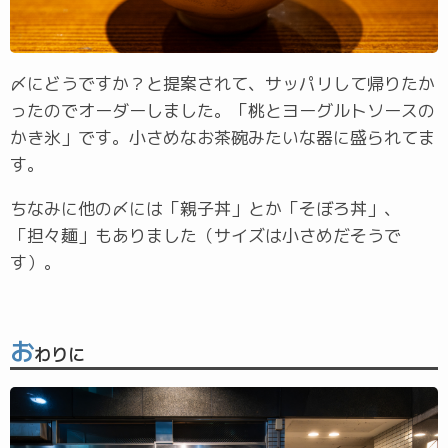
〆にどうですか？と提案されて、サッパリして帰りたか
ったのでオーダーしました。「桃とヨーグルトソースの
かき氷」です。小さめなお茶碗みたいな器に盛られてま
す。
ちなみに他の〆には「親子丼」とか「そぼろ丼」、
「担々麺」もありました（サイズは小さめだそうで
す）。
お
わりに