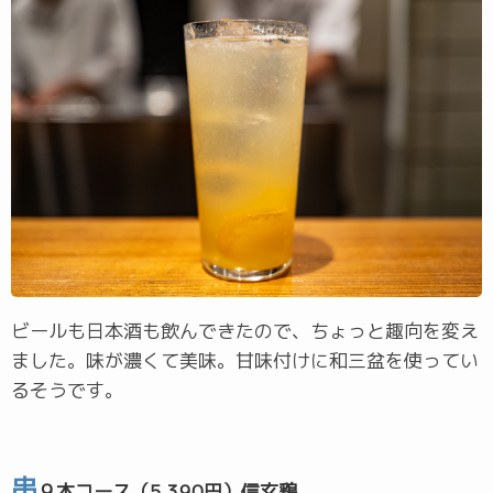
ビールも日本酒も飲んできたので、ちょっと趣向を変え
ました。味が濃くて美味。甘味付けに和三盆を使ってい
るそうです。
串
９本コース（5,390円）信玄鶏