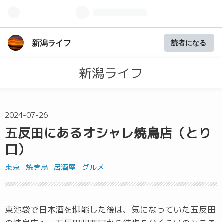
新潟ライフ
読者になる
新潟ライフ
2024
-
07
-
26
五反田にあるオシャレ焼鳥店（とり
口）
東京
焼き鳥
居酒屋
グルメ
東池袋で日本酒を堪能した後は、気になっていた五反田