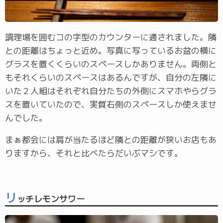
調理場を囲むコの字型のカウンターに通されました。隣
との距離はちょっと近め。写真に写っているお盆の横に
グラスを置くくらいのスペースしかありません。両側と
もそれくらいのスペースはあるんですが、自分の左隣に
いた２人組はそれぞれ自分たちの外側にスマホやらグラ
スを置いていたので、実質右側のスペースしか使えませ
んでした。
まぁ都会には肩が当たるほど隣との距離が狭いお店もあ
りますから、それと比べたらだいぶマシです。
リ
ッチレモンサワー