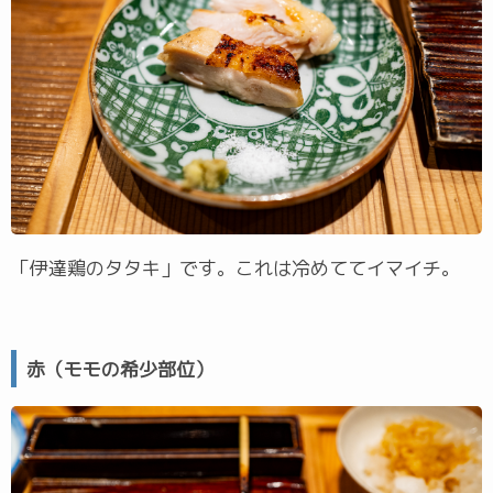
「伊達鶏のタタキ」です。これは冷めててイマイチ。
赤（モモの希少部位）