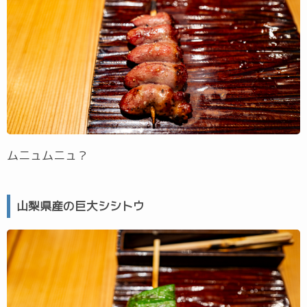
ムニュムニュ？
山梨県産の巨大シシトウ